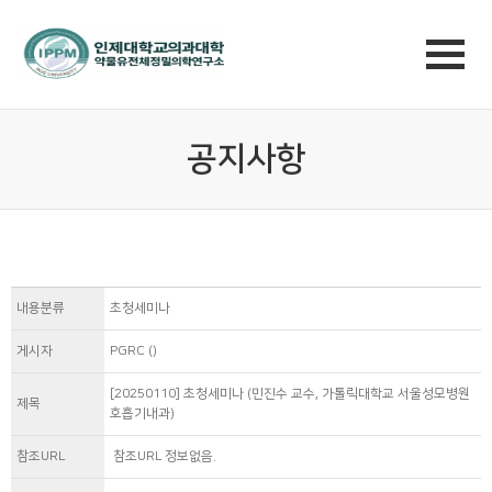
공지사항
내용분류
초청세미나
게시자
PGRC ()
[20250110] 초청세미나 (민진수 교수, 가톨릭대학교 서울성모병원
제목
호흡기내과)
참조URL
참조URL 정보없음.