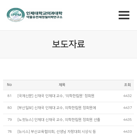
보도자료
No
제목
조회
81
[국제신문] 신재국 인제대 교수, '의학한림원' 정회원
4432
80
[부산일보] 신재국 인제대 교수, 의학한림원 정회원에
4437
79
[노컷뉴스] 인제대 신재국 교수, 의학한림원 정회원 선출
4435
78
[뉴시스] 부산교육협의회, 선생님 자랑대회 시상식 등
4433