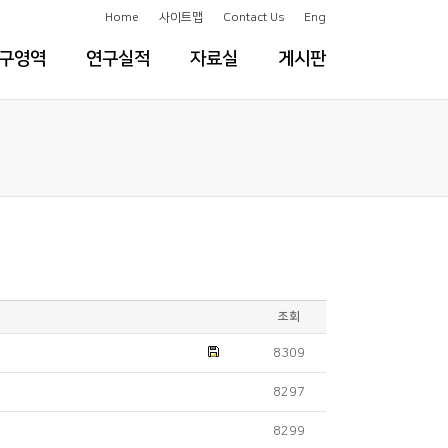
Home
사이트맵
Contact Us
Eng
구영역
연구실적
자료실
게시판
조회
8309
8297
8299