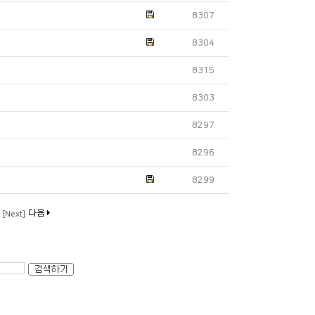
8307
8304
8315
8303
8297
8296
8299
0
[Next]